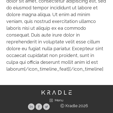
dolor sit amet, consectetur adipiscing elit, sed
do eiusmod tempor incididunt ut labore et
dolore magna aliqua. Ut enim ad minim
veniam, quis nostrud exercitation ullamco
laboris nisi ut aliquip ex ea commodo
consequat. Duis aute irure dolor in
reprehenderit in voluptate velit esse cillum
dolore eu fugiat nulla pariatur. Excepteur sint
occaecat cupidatat non proident, sunt in
culpa qui officia deserunt mollit anim id est
laborum[/icon_timeline_feat][/icon_timeline]
Menu
Ⓒ Kradle 2026
Linkedin
Facebook
Twitter