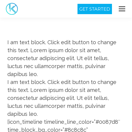
GET STARTED
I am text block. Click edit button to change
this text. Lorem ipsum dolor sit amet,
consectetur adipiscing elit. Ut elit tellus,
luctus nec ullamcorper mattis, pulvinar
dapibus leo.
I am text block. Click edit button to change
this text. Lorem ipsum dolor sit amet,
consectetur adipiscing elit. Ut elit tellus,
luctus nec ullamcorper mattis, pulvinar
dapibus leo.
[icon_timeline timeline_line_color=”#0087d8″
time_block_bg_color=”#8c8c8c”