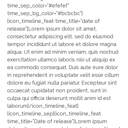
time_sep_color=”#efefef”
time_sep_bg_color=”#bcbcbc”]
[icon_timeline_feat time_title=”date of
release”]Lorem ipsum dolor sit amet,
consectetur adipiscing elit, sed do eiusmod
tempor incididunt ut labore et dolore magna
aliqua. Ut enim ad minim veniam, quis nostrud
exercitation ullamco laboris nisi ut aliquip ex
ea commodo consequat. Duis aute irure dolor
in reprehenderit in voluptate velit esse cillum
dolore eu fugiat nulla pariatur. Excepteur sint
occaecat cupidatat non proident, sunt in
culpa qui officia deserunt mollit anim id est
laborum[/icon_timeline_feat]
[icon_timeline_sep][icon_timeline_feat
time_title=”Date of release”]Lorem ipsum